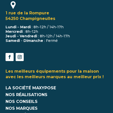
1 rue de la Rompure
54250 Champigneulles
Lundi
–
Mardi
: 8h-12h / 14h-17h
Mercredi
: 8h-12h
Jeudi
–
Vendredi
: 8h-12h / 14h-17h
Samedi
-
Dimanche
: Fermé
Les meilleurs équipements pour la maison
avec les meilleurs marques au meilleur prix !
LA SOCIÉTÉ MAXYPOSE
NOS RÉALISATIONS
NOS CONSEILS
NOS MARQUES