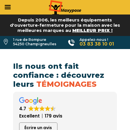
Depuis 2006, les meilleurs équipements
d'ouverture-fermeture pour la maison avec les
meilleures marques au
MEILLEUR PRIX !
1 rue de Rompure
Appelez-nous !

03 83 38 10 01
54250 Champigneulles
Ils nous ont fait
confiance : découvrez
leurs
TÉMOIGNAGES
4.7
Excellent
179 avis
Écrire un avis