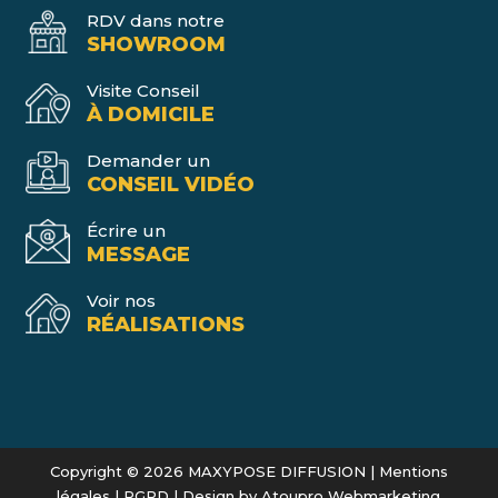
RDV dans notre
SHOWROOM
Visite Conseil
À DOMICILE
Demander un
CONSEIL VIDÉO
Écrire un
MESSAGE
Voir nos
RÉALISATIONS
Copyright © 2026 MAXYPOSE DIFFUSION |
Mentions
légales
|
RGPD
| Design by
Atoupro Webmarketing