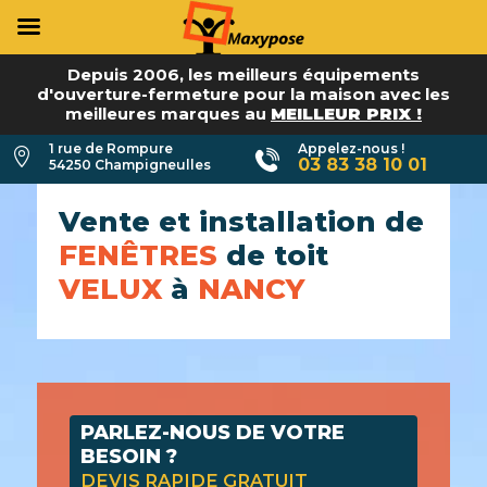
Depuis 2006, les meilleurs équipements
d'ouverture-fermeture pour la maison avec les
meilleures marques au
MEILLEUR PRIX !
1 rue de Rompure
Appelez-nous !

03 83 38 10 01
54250 Champigneulles
Vente et installation de
FENÊTRES
de toit
VELUX
à
NANCY
PARLEZ-NOUS DE VOTRE
BESOIN ?
DEVIS RAPIDE GRATUIT