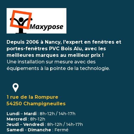
Depuis 2006 à Nancy, l'expert en fenêtres et
portes-fenêtres PVC Bois Alu, avec les
meilleures marques au meilleur prix !
Une installation sur mesure avec des
équipements à la pointe de la technologie.
1 rue de la Rompure
54250 Champigneulles
Lundi
–
Mardi
: 8h-12h / 14h-17h
Mercredi
: 8h-12h
Jeudi
–
Vendredi
: 8h-12h / 14h-17h
Samedi
-
Dimanche
: Fermé