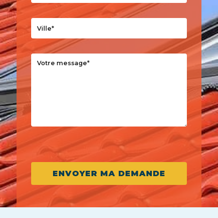
Veuillez laisser ce champ vide.
ENVOYER MA DEMANDE