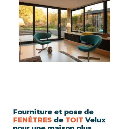
Fourniture et pose de
FENÊTRES
de
TOIT
Velux
pour une maison plus