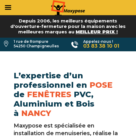
Depuis 2006, les meilleurs équipements
d'ouverture-fermeture pour la maison avec les
meilleures marques au
MEILLEUR PRIX !
1 rue de Rompure
Appelez-nous !

03 83 38 10 01
54250 Champigneulles
L’expertise d’un
professionnel en
POSE
de
FENÊTRES
PVC,
Aluminium et Bois
à
NANCY
Maxypose est spécialisée en
installation de menuiseries, réalise la