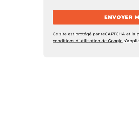
Veuillez laisser ce champ vide.
ENVOYER 
Ce site est protégé par reCAPTCHA et la
p
conditions d’utilisation de Google
s’appli