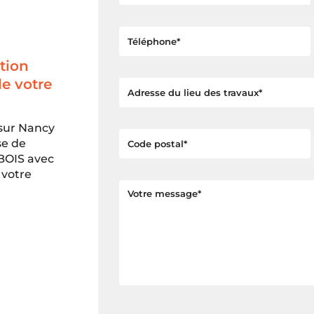
tion
de votre
 sur Nancy
se de
 BOIS avec
 votre