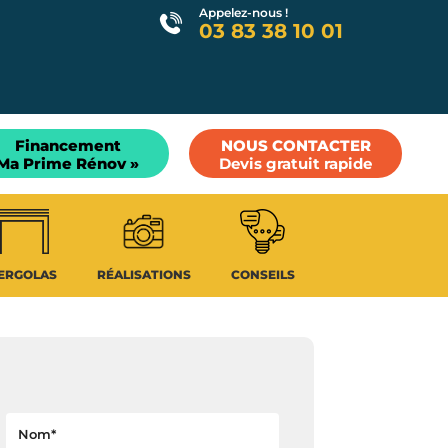
Appelez-nous !
03 83 38 10 01
Financement
NOUS CONTACTER
Ma Prime Rénov »
Devis gratuit rapide
ERGOLAS
RÉALISATIONS
CONSEILS