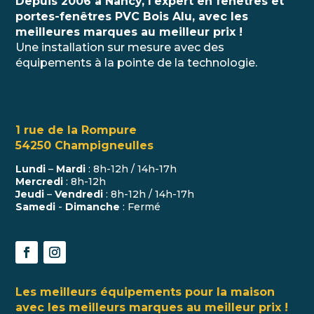
Depuis 2006 à Nancy, l'expert en fenêtres et
portes-fenêtres PVC Bois Alu, avec les
meilleures marques au meilleur prix !
Une installation sur mesure avec des
équipements à la pointe de la technologie.
1 rue de la Rompure
54250 Champigneulles
Lundi
–
Mardi
: 8h-12h / 14h-17h
Mercredi
: 8h-12h
Jeudi
–
Vendredi
: 8h-12h / 14h-17h
Samedi
-
Dimanche
: Fermé
Les meilleurs équipements pour la maison
avec les meilleurs marques au meilleur prix !