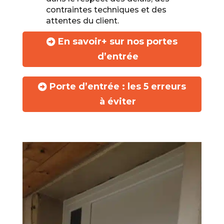
contraintes techniques et des
attentes du client.
En savoir+ sur nos portes
d’entrée
Porte d’entrée : les 5 erreurs
à éviter