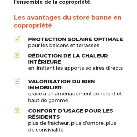
l’ensemble de la copropriété
.
Les avantages du store banne en
copropriété
Z
PROTECTION SOLAIRE OPTIMALE
pour les balcons et terrasses
Z
RÉDUCTION DE LA CHALEUR
INTÉRIEURE
en limitant les apports solaires directs
Z
VALORISATION DU BIEN
IMMOBILIER
grâce à un aménagement cohérent et
haut de gamme
Z
CONFORT D’USAGE POUR LES
RÉSIDENTS
plus de fraîcheur, plus d’ombre, plus
de convivialité