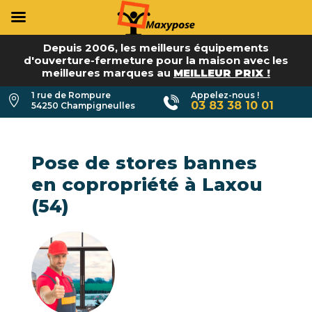
Depuis 2006, les meilleurs équipements
d'ouverture-fermeture pour la maison avec les
meilleures marques au
MEILLEUR PRIX !
1 rue de Rompure
Appelez-nous !

03 83 38 10 01
54250 Champigneulles
Pose de stores bannes
en copropriété à Laxou
(54)