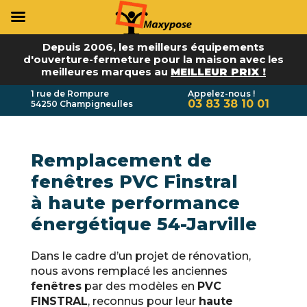
Depuis 2006, les meilleurs équipements
d'ouverture-fermeture pour la maison avec les
meilleures marques au
MEILLEUR PRIX !
1 rue de Rompure
Appelez-nous !
03 83 38 10 01
54250 Champigneulles
Remplacement de
fenêtres PVC Finstral
à haute performance
énergétique 54-Jarville
Dans le cadre d’un projet de rénovation,
nous avons remplacé les anciennes
fenêtres
par des modèles en
PVC
FINSTRAL
, reconnus pour leur
haute