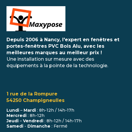
Depuis 2006 à Nancy, l'expert en fenêtres et
portes-fenêtres PVC Bois Alu, avec les
meilleures marques au meilleur prix !
Une installation sur mesure avec des
équipements à la pointe de la technologie.
1 rue de la Rompure
54250 Champigneulles
Lundi
–
Mardi
: 8h-12h / 14h-17h
Mercredi
: 8h-12h
Jeudi
–
Vendredi
: 8h-12h / 14h-17h
Samedi
-
Dimanche
: Fermé