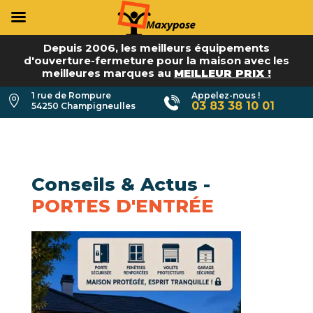
Depuis 2006, les meilleurs équipements
d'ouverture-fermeture pour la maison avec les
meilleures marques au
MEILLEUR PRIX !
1 rue de Rompure
Appelez-nous !

03 83 38 10 01
54250 Champigneulles
Conseils & Actus -
PORTES D'ENTRÉE