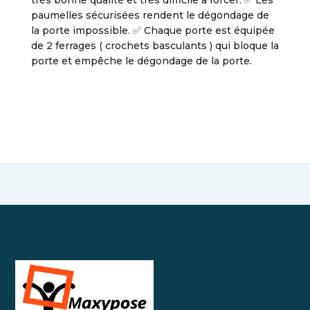
très bonne qualité et très difficile à forcer. ✅ Les
paumelles sécurisées rendent le dégondage de
la porte impossible. ✅ Chaque porte est équipée
de 2 ferrages ( crochets basculants ) qui bloque la
porte et empêche le dégondage de la porte.