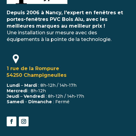
Depuis 2006 à Nancy, l'expert en fenêtres et
portes-fenêtres PVC Bois Alu, avec les
meilleures marques au meilleur prix !
Une installation sur mesure avec des
équipements à la pointe de la technologie.
1 rue de la Rompure
54250 Champigneulles
Lundi
–
Mardi
: 8h-12h / 14h-17h
Mercredi
: 8h-12h
Jeudi
–
Vendredi
: 8h-12h / 14h-17h
Samedi
-
Dimanche
: Fermé