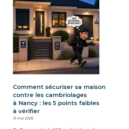
Comment sécuriser sa maison
contre les cambriolages
à Nancy : les 5 points faibles
à vérifier
13 mai 2026