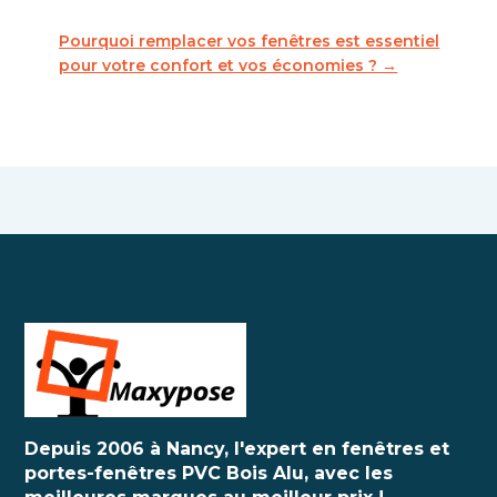
Pourquoi remplacer vos fenêtres est essentiel
pour votre confort et vos économies ?
→
Depuis 2006 à Nancy, l'expert en fenêtres et
portes-fenêtres PVC Bois Alu, avec les