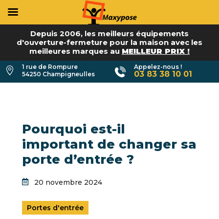
Depuis 2006, les meilleurs équipements
d'ouverture-fermeture pour la maison avec les
meilleures marques au
MEILLEUR PRIX !
1 rue de Rompure
Appelez-nous !

03 83 38 10 01
54250 Champigneulles
Pourquoi est-il
important de changer sa
porte d’entrée ?

20 novembre 2024
Portes d'entrée