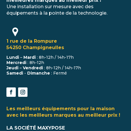
meilleures marques au meilleur prix !
Une installation sur mesure avec des
équipements à la pointe de la technologie.
1 rue de la Rompure
54250 Champigneulles
Lundi
–
Mardi
: 8h-12h / 14h-17h
Mercredi
: 8h-12h
Jeudi
–
Vendredi
: 8h-12h / 14h-17h
Samedi
-
Dimanche
: Fermé
Les meilleurs équipements pour la maison
avec les meilleurs marques au meilleur prix !
LA SOCIÉTÉ MAXYPOSE